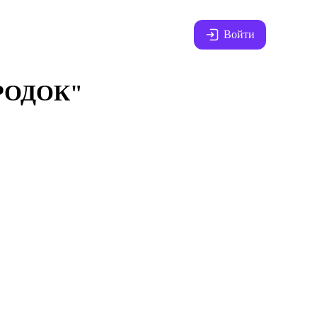
Войти
РОДОК"