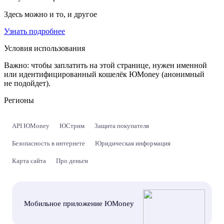
Здесь можно и то, и другое
Узнать подробнее
Условия использования
Важно:
чтобы заплатить на этой странице, нужен именной
или идентифицированный кошелёк ЮMoney (анонимный
не подойдет).
Регионы
API ЮMoney
ЮСтрим
Защита покупателя
Безопасность в интернете
Юридическая информация
Карта сайта
Про деньги
Мобильное приложение ЮMoney