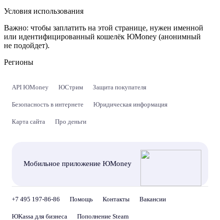
Условия использования
Важно:
чтобы заплатить на этой странице, нужен именной
или идентифицированный кошелёк ЮMoney (анонимный
не подойдет).
Регионы
API ЮMoney
ЮСтрим
Защита покупателя
Безопасность в интернете
Юридическая информация
Карта сайта
Про деньги
Мобильное приложение ЮMoney
+7 495 197-86-86
Помощь
Контакты
Вакансии
ЮKassa для бизнеса
Пополнение Steam