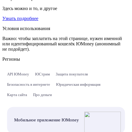
Здесь можно и то, и другое
Узнать подробнее
Условия использования
Важно:
чтобы заплатить на этой странице, нужен именной
или идентифицированный кошелёк ЮMoney (анонимный
не подойдет).
Регионы
API ЮMoney
ЮСтрим
Защита покупателя
Безопасность в интернете
Юридическая информация
Карта сайта
Про деньги
Мобильное приложение ЮMoney