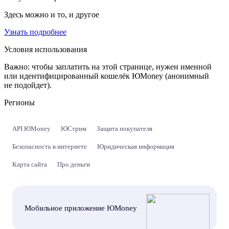
Здесь можно и то, и другое
Узнать подробнее
Условия использования
Важно:
чтобы заплатить на этой странице, нужен именной
или идентифицированный кошелёк ЮMoney (анонимный
не подойдет).
Регионы
API ЮMoney
ЮСтрим
Защита покупателя
Безопасность в интернете
Юридическая информация
Карта сайта
Про деньги
Мобильное приложение ЮMoney