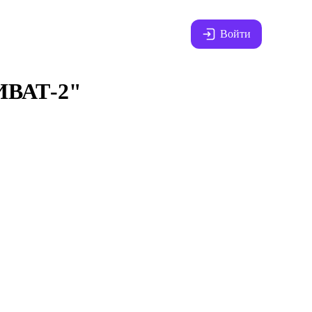
Войти
ВАТ-2"