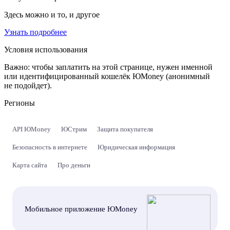
Здесь можно и то, и другое
Узнать подробнее
Условия использования
Важно:
чтобы заплатить на этой странице, нужен именной
или идентифицированный кошелёк ЮMoney (анонимный
не подойдет).
Регионы
API ЮMoney
ЮСтрим
Защита покупателя
Безопасность в интернете
Юридическая информация
Карта сайта
Про деньги
Мобильное приложение ЮMoney