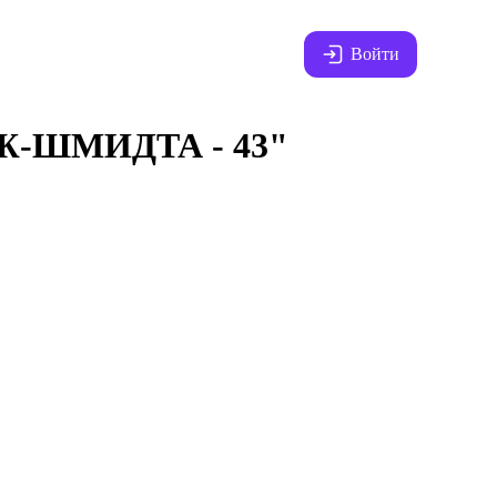
Войти
-ШМИДТА - 43"