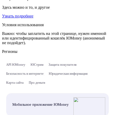
Здесь можно и то, и другое
Узнать подробнее
Условия использования
Важно:
чтобы заплатить на этой странице, нужен именной
или идентифицированный кошелёк ЮMoney (анонимный
не подойдет).
Регионы
API ЮMoney
ЮСтрим
Защита покупателя
Безопасность в интернете
Юридическая информация
Карта сайта
Про деньги
Мобильное приложение ЮMoney