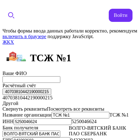
Войти
Чтобы формы ввода данных работали корректно, рекомендуем
включить в браузере
поддержку JavaScript.
ЖКХ
ТСЖ №1
Ваше ФИО
Расчётный счёт
40703810442190000215
40703810442190000215
Другой
Свернуть реквизиты
Посмотреть все реквизиты
Название организации
ТСЖ №1
ИНН
5250046624
Банк получателя
ВОЛГО-ВЯТСКИЙ БАНК
ПАО СБЕРБАНК