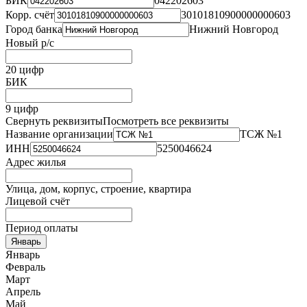
БИК
042202603
Корр. счёт
30101810900000000603
Город банка
Нижний Новгород
Новый р/с
20 цифр
БИК
9 цифр
Свернуть реквизиты
Посмотреть все реквизиты
Название организации
ТСЖ №1
ИНН
5250046624
Адрес жилья
Улица, дом, корпус, строение, квартира
Лицевой счёт
Период оплаты
Январь
Январь
Февраль
Март
Апрель
Май