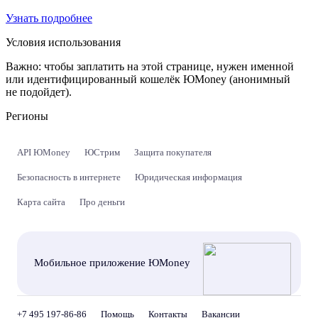
Узнать подробнее
Условия использования
Важно:
чтобы заплатить на этой странице, нужен именной
или идентифицированный кошелёк ЮMoney (анонимный
не подойдет).
Регионы
API ЮMoney
ЮСтрим
Защита покупателя
Безопасность в интернете
Юридическая информация
Карта сайта
Про деньги
Мобильное приложение ЮMoney
+7 495 197-86-86
Помощь
Контакты
Вакансии