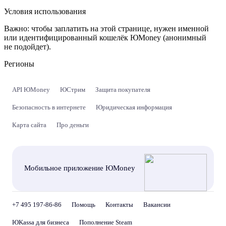
Условия использования
Важно:
чтобы заплатить на этой странице, нужен именной
или идентифицированный кошелёк ЮMoney (анонимный
не подойдет).
Регионы
API ЮMoney
ЮСтрим
Защита покупателя
Безопасность в интернете
Юридическая информация
Карта сайта
Про деньги
Мобильное приложение ЮMoney
+7 495 197-86-86
Помощь
Контакты
Вакансии
ЮKassa для бизнеса
Пополнение Steam