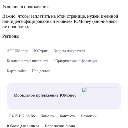
Условия использования
Важно:
чтобы заплатить на этой странице, нужен именной
или идентифицированный кошелёк ЮMoney (анонимный
не подойдет).
Регионы
API ЮMoney
ЮСтрим
Защита покупателя
Безопасность в интернете
Юридическая информация
Карта сайта
Про деньги
Мобильное приложение ЮMoney
+7 495 197-86-86
Помощь
Контакты
Вакансии
ЮKassa для бизнеса
Пополнение Steam