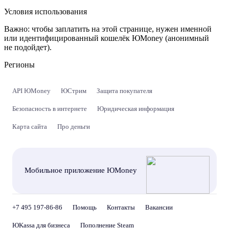
Условия использования
Важно:
чтобы заплатить на этой странице, нужен именной
или идентифицированный кошелёк ЮMoney (анонимный
не подойдет).
Регионы
API ЮMoney
ЮСтрим
Защита покупателя
Безопасность в интернете
Юридическая информация
Карта сайта
Про деньги
Мобильное приложение ЮMoney
+7 495 197-86-86
Помощь
Контакты
Вакансии
ЮKassa для бизнеса
Пополнение Steam