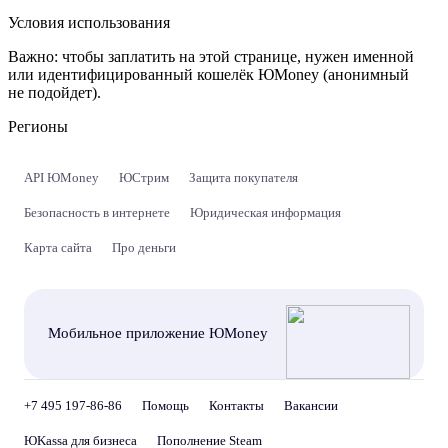
Условия использования
Важно:
чтобы заплатить на этой странице, нужен именной
или идентифицированный кошелёк ЮMoney (анонимный
не подойдет).
Регионы
API ЮMoney
ЮСтрим
Защита покупателя
Безопасность в интернете
Юридическая информация
Карта сайта
Про деньги
Мобильное приложение ЮMoney
+7 495 197-86-86
Помощь
Контакты
Вакансии
ЮKassa для бизнеса
Пополнение Steam