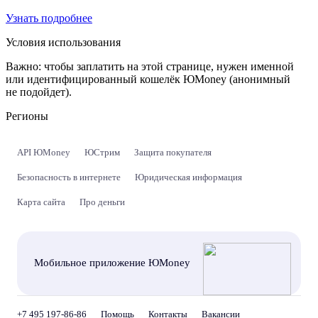
Узнать подробнее
Условия использования
Важно:
чтобы заплатить на этой странице, нужен именной
или идентифицированный кошелёк ЮMoney (анонимный
не подойдет).
Регионы
API ЮMoney
ЮСтрим
Защита покупателя
Безопасность в интернете
Юридическая информация
Карта сайта
Про деньги
Мобильное приложение ЮMoney
+7 495 197-86-86
Помощь
Контакты
Вакансии