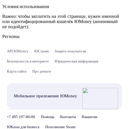
Условия использования
Важно:
чтобы заплатить на этой странице, нужен именной
или идентифицированный кошелёк ЮMoney (анонимный
не подойдет).
Регионы
API ЮMoney
ЮСтрим
Защита покупателя
Безопасность в интернете
Юридическая информация
Карта сайта
Про деньги
Мобильное приложение ЮMoney
+7 495 197-86-86
Помощь
Контакты
Вакансии
ЮKassa для бизнеса
Пополнение Steam