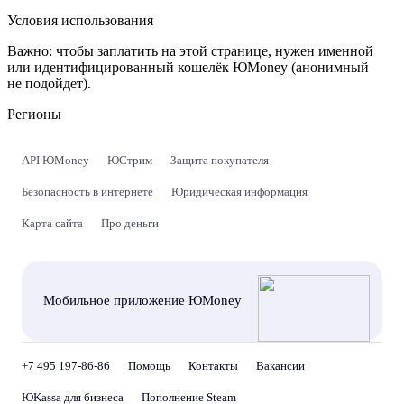
Условия использования
Важно:
чтобы заплатить на этой странице, нужен именной
или идентифицированный кошелёк ЮMoney (анонимный
не подойдет).
Регионы
API ЮMoney
ЮСтрим
Защита покупателя
Безопасность в интернете
Юридическая информация
Карта сайта
Про деньги
Мобильное приложение ЮMoney
+7 495 197-86-86
Помощь
Контакты
Вакансии
ЮKassa для бизнеса
Пополнение Steam