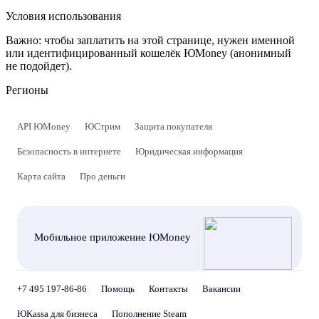
Условия использования
Важно:
чтобы заплатить на этой странице, нужен именной
или идентифицированный кошелёк ЮMoney (анонимный
не подойдет).
Регионы
API ЮMoney
ЮСтрим
Защита покупателя
Безопасность в интернете
Юридическая информация
Карта сайта
Про деньги
Мобильное приложение ЮMoney
+7 495 197-86-86
Помощь
Контакты
Вакансии
ЮKassa для бизнеса
Пополнение Steam