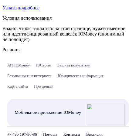
Узнать подробнее
Условия использования
Важно:
чтобы заплатить на этой странице, нужен именной
или идентифицированный кошелёк ЮMoney (анонимный
не подойдет).
Регионы
API ЮMoney
ЮСтрим
Защита покупателя
Безопасность в интернете
Юридическая информация
Карта сайта
Про деньги
Мобильное приложение ЮMoney
+7 495 197-86-86
Помощь
Контакты
Вакансии