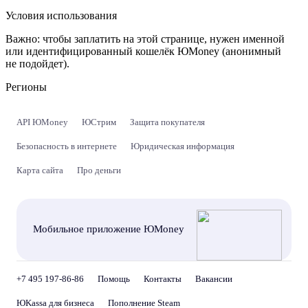
Условия использования
Важно:
чтобы заплатить на этой странице, нужен именной
или идентифицированный кошелёк ЮMoney (анонимный
не подойдет).
Регионы
API ЮMoney
ЮСтрим
Защита покупателя
Безопасность в интернете
Юридическая информация
Карта сайта
Про деньги
Мобильное приложение ЮMoney
+7 495 197-86-86
Помощь
Контакты
Вакансии
ЮKassa для бизнеса
Пополнение Steam