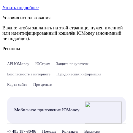
Узнать подробнее
Условия использования
Важно:
чтобы заплатить на этой странице, нужен именной
или идентифицированный кошелёк ЮMoney (анонимный
не подойдет).
Регионы
API ЮMoney
ЮСтрим
Защита покупателя
Безопасность в интернете
Юридическая информация
Карта сайта
Про деньги
Мобильное приложение ЮMoney
+7 495 197-86-86
Помощь
Контакты
Вакансии