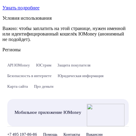
Узнать подробнее
Условия использования
Важно:
чтобы заплатить на этой странице, нужен именной
или идентифицированный кошелёк ЮMoney (анонимный
не подойдет).
Регионы
API ЮMoney
ЮСтрим
Защита покупателя
Безопасность в интернете
Юридическая информация
Карта сайта
Про деньги
Мобильное приложение ЮMoney
+7 495 197-86-86
Помощь
Контакты
Вакансии