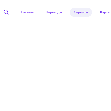
Главная
Переводы
Сервисы
Карты