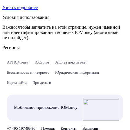
Узнать подробнее
Условия использования
Важно:
чтобы заплатить на этой странице, нужен именной
или идентифицированный кошелёк ЮMoney (анонимный
не подойдет).
Регионы
API ЮMoney
ЮСтрим
Защита покупателя
Безопасность в интернете
Юридическая информация
Карта сайта
Про деньги
Мобильное приложение ЮMoney
+7 495 197-86-86
Помощь
Контакты
Вакансии