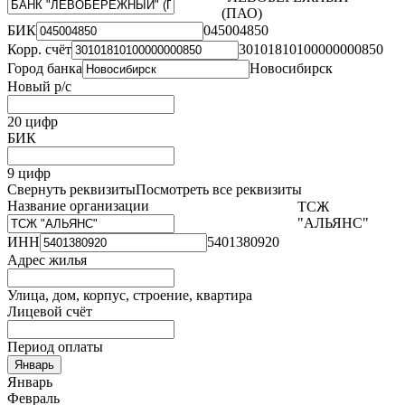
(ПАО)
БИК
045004850
Корр. счёт
30101810100000000850
Город банка
Новосибирск
Новый р/с
20 цифр
БИК
9 цифр
Свернуть реквизиты
Посмотреть все реквизиты
Название организации
ТСЖ
"АЛЬЯНС"
ИНН
5401380920
Адрес жилья
Улица, дом, корпус, строение, квартира
Лицевой счёт
Период оплаты
Январь
Январь
Февраль