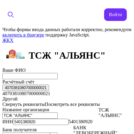
Войти
Чтобы формы ввода данных работали корректно, рекомендуем
включить в браузере
поддержку JavaScript.
ЖКХ
ТСЖ "АЛЬЯНС"
Ваше ФИО
Расчётный счёт
40703810807000000021
40703810807000000021
Другой
Свернуть реквизиты
Посмотреть все реквизиты
Название организации
ТСЖ
"АЛЬЯНС"
ИНН
5401380920
БАНК
Банк получателя
"ЛЕВОБЕРЕЖНЫЙ"