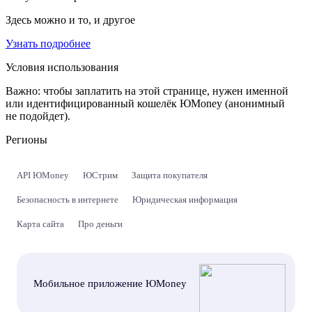
Здесь можно и то, и другое
Узнать подробнее
Условия использования
Важно:
чтобы заплатить на этой странице, нужен именной
или идентифицированный кошелёк ЮMoney (анонимный
не подойдет).
Регионы
API ЮMoney
ЮСтрим
Защита покупателя
Безопасность в интернете
Юридическая информация
Карта сайта
Про деньги
Мобильное приложение ЮMoney