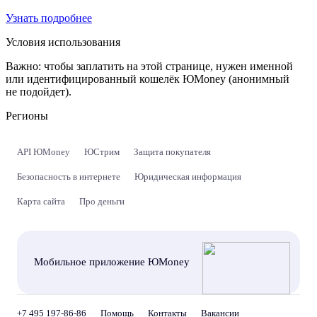
Узнать подробнее
Условия использования
Важно:
чтобы заплатить на этой странице, нужен именной
или идентифицированный кошелёк ЮMoney (анонимный
не подойдет).
Регионы
API ЮMoney
ЮСтрим
Защита покупателя
Безопасность в интернете
Юридическая информация
Карта сайта
Про деньги
Мобильное приложение ЮMoney
+7 495 197-86-86
Помощь
Контакты
Вакансии