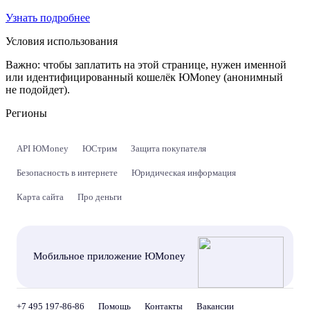
Узнать подробнее
Условия использования
Важно:
чтобы заплатить на этой странице, нужен именной
или идентифицированный кошелёк ЮMoney (анонимный
не подойдет).
Регионы
API ЮMoney
ЮСтрим
Защита покупателя
Безопасность в интернете
Юридическая информация
Карта сайта
Про деньги
Мобильное приложение ЮMoney
+7 495 197-86-86
Помощь
Контакты
Вакансии