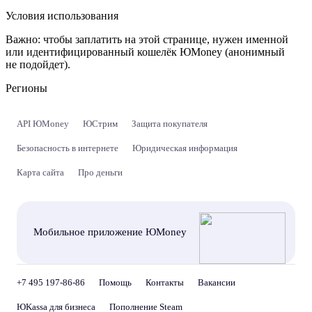
Условия использования
Важно:
чтобы заплатить на этой странице, нужен именной
или идентифицированный кошелёк ЮMoney (анонимный
не подойдет).
Регионы
API ЮMoney
ЮСтрим
Защита покупателя
Безопасность в интернете
Юридическая информация
Карта сайта
Про деньги
Мобильное приложение ЮMoney
+7 495 197-86-86
Помощь
Контакты
Вакансии
ЮKassa для бизнеса
Пополнение Steam