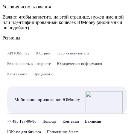
Условия использования
Важно:
чтобы заплатить на этой странице, нужен именной
или идентифицированный кошелёк ЮMoney (анонимный
не подойдет).
Регионы
API ЮMoney
ЮСтрим
Защита покупателя
Безопасность в интернете
Юридическая информация
Карта сайта
Про деньги
Мобильное приложение ЮMoney
+7 495 197-86-86
Помощь
Контакты
Вакансии
ЮKassa для бизнеса
Пополнение Steam