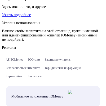
Здесь можно и то, и другое
Узнать подробнее
Условия использования
Важно:
чтобы заплатить на этой странице, нужен именной
или идентифицированный кошелёк ЮMoney (анонимный
не подойдет).
Регионы
API ЮMoney
ЮСтрим
Защита покупателя
Безопасность в интернете
Юридическая информация
Карта сайта
Про деньги
Мобильное приложение ЮMoney