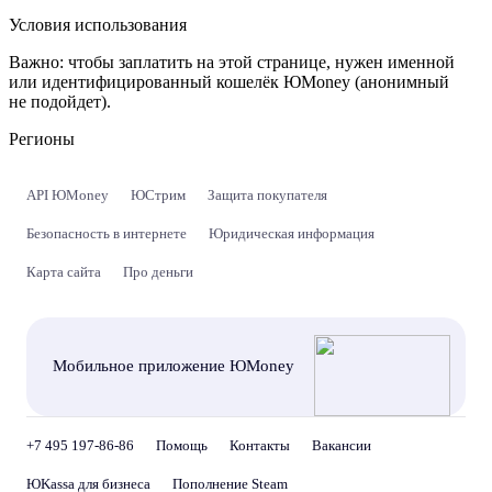
Условия использования
Важно:
чтобы заплатить на этой странице, нужен именной
или идентифицированный кошелёк ЮMoney (анонимный
не подойдет).
Регионы
API ЮMoney
ЮСтрим
Защита покупателя
Безопасность в интернете
Юридическая информация
Карта сайта
Про деньги
Мобильное приложение ЮMoney
+7 495 197-86-86
Помощь
Контакты
Вакансии
ЮKassa для бизнеса
Пополнение Steam