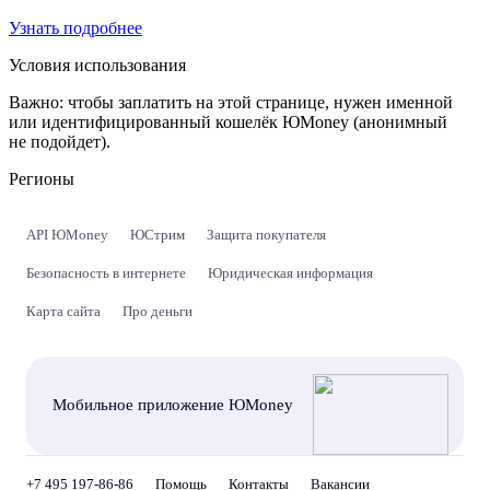
Узнать подробнее
Условия использования
Важно:
чтобы заплатить на этой странице, нужен именной
или идентифицированный кошелёк ЮMoney (анонимный
не подойдет).
Регионы
API ЮMoney
ЮСтрим
Защита покупателя
Безопасность в интернете
Юридическая информация
Карта сайта
Про деньги
Мобильное приложение ЮMoney
+7 495 197-86-86
Помощь
Контакты
Вакансии