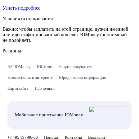
Узнать подробнее
Условия использования
Важно:
чтобы заплатить на этой странице, нужен именной
или идентифицированный кошелёк ЮMoney (анонимный
не подойдет).
Регионы
API ЮMoney
ЮСтрим
Защита покупателя
Безопасность в интернете
Юридическая информация
Карта сайта
Про деньги
Мобильное приложение ЮMoney
+7 495 197-86-86
Помощь
Контакты
Вакансии