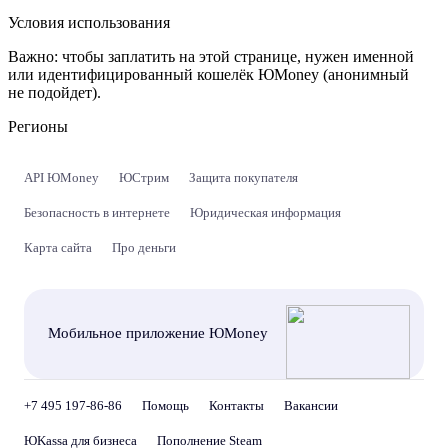
Условия использования
Важно:
чтобы заплатить на этой странице, нужен именной
или идентифицированный кошелёк ЮMoney (анонимный
не подойдет).
Регионы
API ЮMoney
ЮСтрим
Защита покупателя
Безопасность в интернете
Юридическая информация
Карта сайта
Про деньги
Мобильное приложение ЮMoney
+7 495 197-86-86
Помощь
Контакты
Вакансии
ЮKassa для бизнеса
Пополнение Steam