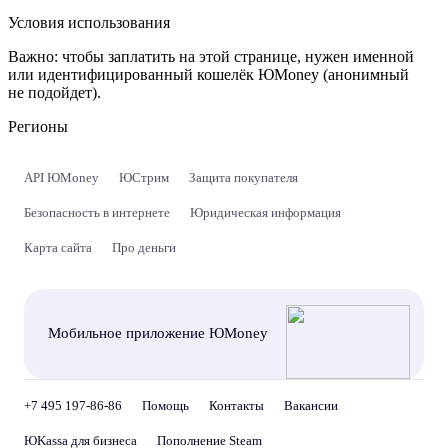
Условия использования
Важно:
чтобы заплатить на этой странице, нужен именной
или идентифицированный кошелёк ЮMoney (анонимный
не подойдет).
Регионы
API ЮMoney
ЮСтрим
Защита покупателя
Безопасность в интернете
Юридическая информация
Карта сайта
Про деньги
Мобильное приложение ЮMoney
+7 495 197-86-86
Помощь
Контакты
Вакансии
ЮKassa для бизнеса
Пополнение Steam