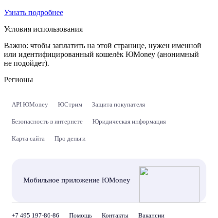
Узнать подробнее
Условия использования
Важно:
чтобы заплатить на этой странице, нужен именной
или идентифицированный кошелёк ЮMoney (анонимный
не подойдет).
Регионы
API ЮMoney
ЮСтрим
Защита покупателя
Безопасность в интернете
Юридическая информация
Карта сайта
Про деньги
Мобильное приложение ЮMoney
+7 495 197-86-86
Помощь
Контакты
Вакансии