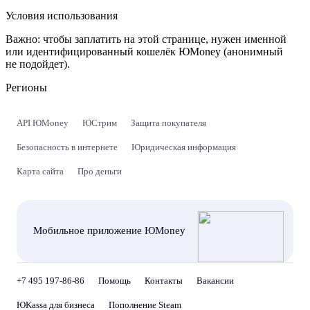
Условия использования
Важно:
чтобы заплатить на этой странице, нужен именной
или идентифицированный кошелёк ЮMoney (анонимный
не подойдет).
Регионы
API ЮMoney
ЮСтрим
Защита покупателя
Безопасность в интернете
Юридическая информация
Карта сайта
Про деньги
Мобильное приложение ЮMoney
+7 495 197-86-86
Помощь
Контакты
Вакансии
ЮKassa для бизнеса
Пополнение Steam