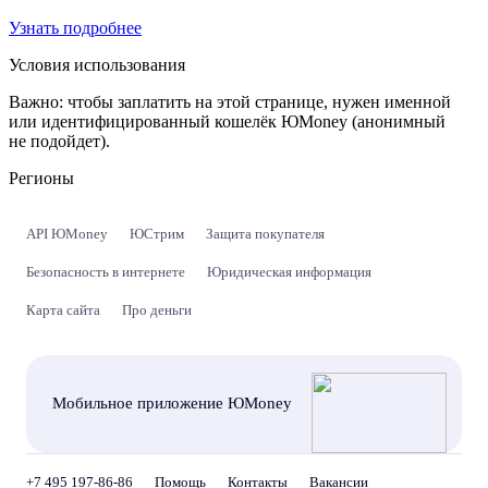
Узнать подробнее
Условия использования
Важно:
чтобы заплатить на этой странице, нужен именной
или идентифицированный кошелёк ЮMoney (анонимный
не подойдет).
Регионы
API ЮMoney
ЮСтрим
Защита покупателя
Безопасность в интернете
Юридическая информация
Карта сайта
Про деньги
Мобильное приложение ЮMoney
+7 495 197-86-86
Помощь
Контакты
Вакансии