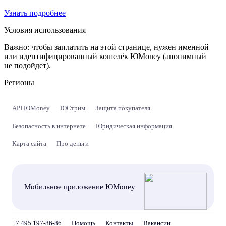
Узнать подробнее
Условия использования
Важно:
чтобы заплатить на этой странице, нужен именной
или идентифицированный кошелёк ЮMoney (анонимный
не подойдет).
Регионы
API ЮMoney
ЮСтрим
Защита покупателя
Безопасность в интернете
Юридическая информация
Карта сайта
Про деньги
Мобильное приложение ЮMoney
+7 495 197-86-86
Помощь
Контакты
Вакансии