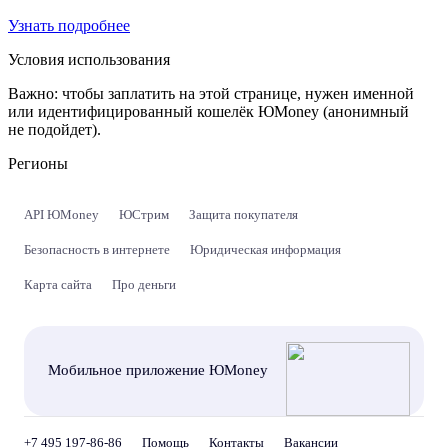
Узнать подробнее
Условия использования
Важно:
чтобы заплатить на этой странице, нужен именной
или идентифицированный кошелёк ЮMoney (анонимный
не подойдет).
Регионы
API ЮMoney
ЮСтрим
Защита покупателя
Безопасность в интернете
Юридическая информация
Карта сайта
Про деньги
Мобильное приложение ЮMoney
+7 495 197-86-86
Помощь
Контакты
Вакансии