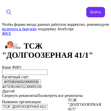
Войти
Чтобы формы ввода данных работали корректно, рекомендуем
включить в браузере
поддержку JavaScript.
ЖКХ
ТСЖ
"ДОЛГООЗЕРНАЯ 41/1"
Ваше ФИО
Расчётный счёт
40703810655230000336
40703810655230000336
Другой
Свернуть реквизиты
Посмотреть все реквизиты
ТСЖ
Название организации
"ДОЛГООЗЕРНАЯ
41/1"