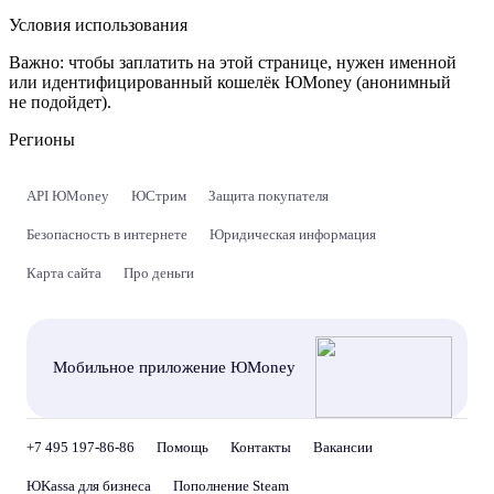
Условия использования
Важно:
чтобы заплатить на этой странице, нужен именной
или идентифицированный кошелёк ЮMoney (анонимный
не подойдет).
Регионы
API ЮMoney
ЮСтрим
Защита покупателя
Безопасность в интернете
Юридическая информация
Карта сайта
Про деньги
Мобильное приложение ЮMoney
+7 495 197-86-86
Помощь
Контакты
Вакансии
ЮKassa для бизнеса
Пополнение Steam