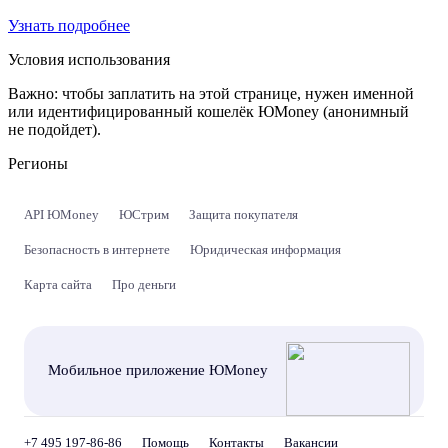
Узнать подробнее
Условия использования
Важно:
чтобы заплатить на этой странице, нужен именной
или идентифицированный кошелёк ЮMoney (анонимный
не подойдет).
Регионы
API ЮMoney
ЮСтрим
Защита покупателя
Безопасность в интернете
Юридическая информация
Карта сайта
Про деньги
Мобильное приложение ЮMoney
+7 495 197-86-86
Помощь
Контакты
Вакансии