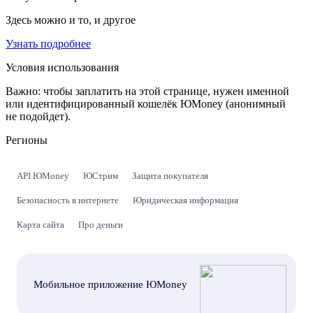
Здесь можно и то, и другое
Узнать подробнее
Условия использования
Важно:
чтобы заплатить на этой странице, нужен именной
или идентифицированный кошелёк ЮMoney (анонимный
не подойдет).
Регионы
API ЮMoney
ЮСтрим
Защита покупателя
Безопасность в интернете
Юридическая информация
Карта сайта
Про деньги
Мобильное приложение ЮMoney