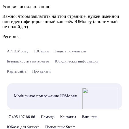
Условия использования
Важно:
чтобы заплатить на этой странице, нужен именной
или идентифицированный кошелёк ЮMoney (анонимный
не подойдет).
Регионы
API ЮMoney
ЮСтрим
Защита покупателя
Безопасность в интернете
Юридическая информация
Карта сайта
Про деньги
Мобильное приложение ЮMoney
+7 495 197-86-86
Помощь
Контакты
Вакансии
ЮKassa для бизнеса
Пополнение Steam