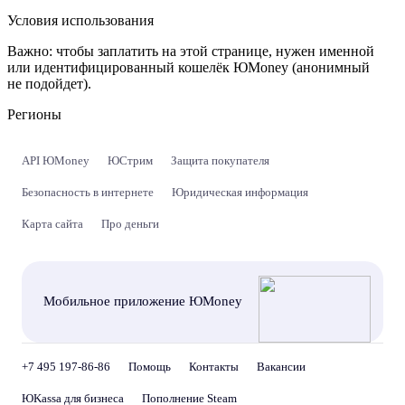
Условия использования
Важно:
чтобы заплатить на этой странице, нужен именной
или идентифицированный кошелёк ЮMoney (анонимный
не подойдет).
Регионы
API ЮMoney
ЮСтрим
Защита покупателя
Безопасность в интернете
Юридическая информация
Карта сайта
Про деньги
Мобильное приложение ЮMoney
+7 495 197-86-86
Помощь
Контакты
Вакансии
ЮKassa для бизнеса
Пополнение Steam