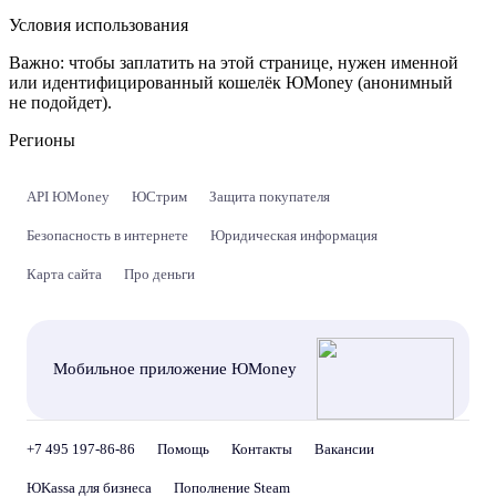
Условия использования
Важно:
чтобы заплатить на этой странице, нужен именной
или идентифицированный кошелёк ЮMoney (анонимный
не подойдет).
Регионы
API ЮMoney
ЮСтрим
Защита покупателя
Безопасность в интернете
Юридическая информация
Карта сайта
Про деньги
Мобильное приложение ЮMoney
+7 495 197-86-86
Помощь
Контакты
Вакансии
ЮKassa для бизнеса
Пополнение Steam