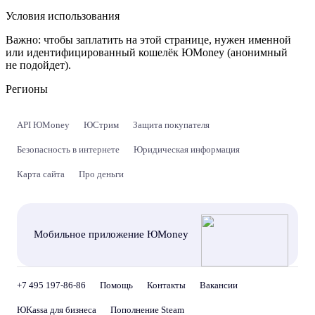
Условия использования
Важно:
чтобы заплатить на этой странице, нужен именной
или идентифицированный кошелёк ЮMoney (анонимный
не подойдет).
Регионы
API ЮMoney
ЮСтрим
Защита покупателя
Безопасность в интернете
Юридическая информация
Карта сайта
Про деньги
Мобильное приложение ЮMoney
+7 495 197-86-86
Помощь
Контакты
Вакансии
ЮKassa для бизнеса
Пополнение Steam